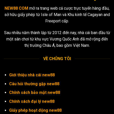
NEW88 COM
mở ra trang web cá cược trực tuyến hàng đầu,
sở hữu giấy phép từ Isle of Man và Khu kinh tế Cagayan and
Freeport cấp.
Sau nhiều năm thành lập từ 2012 đến nay, nhà cái ban đầu từ
một sân chơi từ khu vực Vương Quốc Anh đã mở rộng đến
thị trường Châu Á, bao gồm Việt Nam.
VỀ CHÚNG TÔI
Giới thiệu nhà cái new88
Câu hỏi thường gặp new88
Chính sách bảo mật new88
Chính sách đại lý new88
Giấy phép hoạt động new88