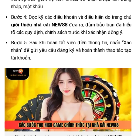
nhập, mật khẩu.
Bước 4: Đọc kỹ các điều khoản và điều kiện do trang chủ
giới thiệu nhà cái NEW88
đưa ra, đảm bảo bạn đã hiểu
rõ các quy định, chính sách trước khi xác nhận đồng ý.
Bước 5: Sau khi hoàn tất việc điền thông tin, nhấn “Xác
nhận” để gửi yêu cầu đăng ký và hoàn thành thao tác tạo
tài khoản.