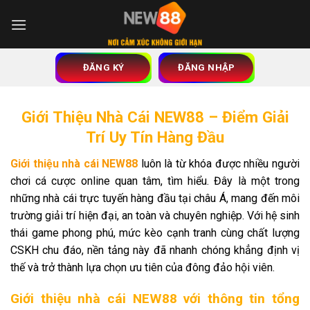
Bỏ
qua
nội
dung
ĐĂNG KÝ
ĐĂNG NHẬP
Giới Thiệu Nhà Cái NEW88 – Điểm Giải
Trí Uy Tín Hàng Đầu
Giới thiệu nhà cái NEW88
luôn là từ khóa được nhiều người
chơi cá cược online quan tâm, tìm hiểu. Đây là một trong
những nhà cái trực tuyến hàng đầu tại châu Á, mang đến môi
trường giải trí hiện đại, an toàn và chuyên nghiệp. Với hệ sinh
thái game phong phú, mức kèo cạnh tranh cùng chất lượng
CSKH chu đáo, nền tảng này đã nhanh chóng khẳng định vị
thế và trở thành lựa chọn ưu tiên của đông đảo hội viên.
Giới thiệu nhà cái NEW88 với thông tin tổng