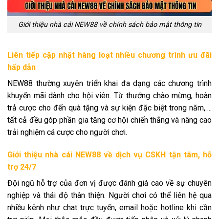
Giới thiệu nhà cái NEW88 về chính sách bảo mật thông tin
Liên tiếp cập nhật hàng loạt nhiều chương trình ưu đãi
hấp dẫn
NEW88 thường xuyên triển khai đa dạng các chương trình
khuyến mãi dành cho hội viên. Từ thưởng chào mừng, hoàn
trả cược cho đến quà tặng và sự kiện đặc biệt trong năm,….
tất cả đều góp phần gia tăng cơ hội chiến thắng và nâng cao
trải nghiệm cá cược cho người chơi.
Giới thiệu nhà cái NEW88 về dịch vụ CSKH tận tâm, hỗ
trợ 24/7
Đội ngũ hỗ trợ của đơn vị được đánh giá cao về sự chuyên
nghiệp và thái độ thân thiện. Người chơi có thể liên hệ qua
nhiều kênh như chat trực tuyến, email hoặc hotline khi cần