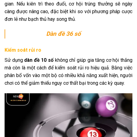
gian. Nếu kiên trì theo đuổi, cơ hội trúng thưởng sẽ ngày
càng được nâng cao, đặc biệt khi so với phương pháp cược
đơn lẻ như bạch thủ hay song thủ.
Xem thêm:
Dàn đề 36 số
Kiểm soát rủi ro
Sử dụng
dàn đề 10 số
không chỉ giúp gia tăng cơ hội thắng
mà còn là một cách để kiểm soát rủi ro hiệu quả. Bằng việc
phân bổ vốn vào một bộ có nhiều khả năng xuất hiện, người
chơi có thể giảm thiểu nguy cơ thất bại trong các kỳ quay.