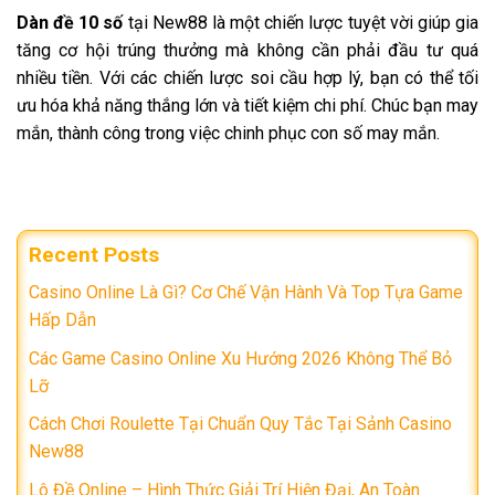
Dàn đề 10 số
tại New88 là một chiến lược tuyệt vời giúp gia
tăng cơ hội trúng thưởng mà không cần phải đầu tư quá
nhiều tiền. Với các chiến lược soi cầu hợp lý, bạn có thể tối
ưu hóa khả năng thắng lớn và tiết kiệm chi phí. Chúc bạn may
mắn, thành công trong việc chinh phục con số may mắn.
Recent Posts
Casino Online Là Gì? Cơ Chế Vận Hành Và Top Tựa Game
Hấp Dẫn
Các Game Casino Online Xu Hướng 2026 Không Thể Bỏ
Lỡ
Cách Chơi Roulette Tại Chuẩn Quy Tắc Tại Sảnh Casino
New88
Lô Đề Online – Hình Thức Giải Trí Hiện Đại, An Toàn