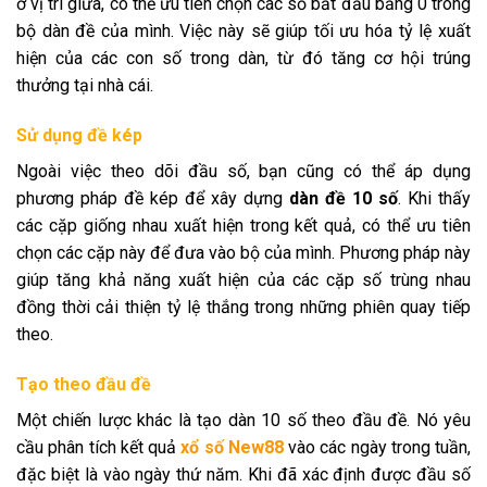
ở vị trí giữa, có thể ưu tiên chọn các số bắt đầu bằng 0 trong
bộ dàn đề của mình. Việc này sẽ giúp tối ưu hóa tỷ lệ xuất
hiện của các con số trong dàn, từ đó tăng cơ hội trúng
thưởng tại nhà cái.
Sử dụng đề kép
Ngoài việc theo dõi đầu số, bạn cũng có thể áp dụng
phương pháp đề kép để xây dựng
dàn đề 10 số
. Khi thấy
các cặp giống nhau xuất hiện trong kết quả, có thể ưu tiên
chọn các cặp này để đưa vào bộ của mình. Phương pháp này
giúp tăng khả năng xuất hiện của các cặp số trùng nhau
đồng thời cải thiện tỷ lệ thắng trong những phiên quay tiếp
theo.
Tạo theo đầu đề
Một chiến lược khác là tạo dàn 10 số theo đầu đề. Nó yêu
cầu phân tích kết quả
xổ số New88
vào các ngày trong tuần,
đặc biệt là vào ngày thứ năm. Khi đã xác định được đầu số